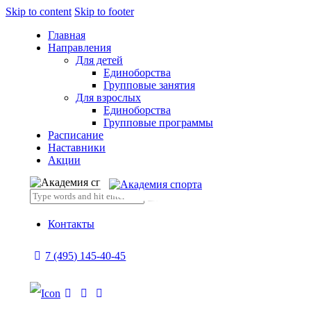
Skip to content
Skip to footer
Главная
Направления
Для детей
Единоборства
Групповые занятия
Для взрослых
Единоборства
Групповые программы
Расписание
Наставники
Акции
Контакты
7 (495) 145-40-45