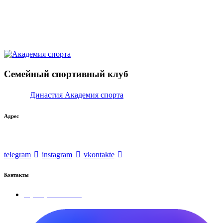
telegram
instagram
vkontakte
Семейный спортивный клуб
© 2026
Династия Академия спорта
Адрес
г. Красногорск, ул. Ленина, дом 2, 3-этаж.
telegram
instagram
vkontakte
Контакты
7 (495) 145-40-45